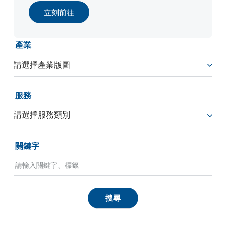
立刻前往
產業
服務
關鍵字