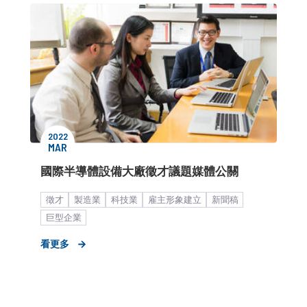
2022
MAR
國際半導體設備大廠徵才議題媒體公關
徵才
製造業
科技業
雇主形象建立
新聞稿
巨型企業
看更多