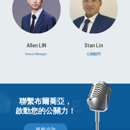
Allen LIN
Stan Lin
Senior Manager,
公關顧問
聯繫布爾喬亞，
啟動您的公關力！
服務洽詢