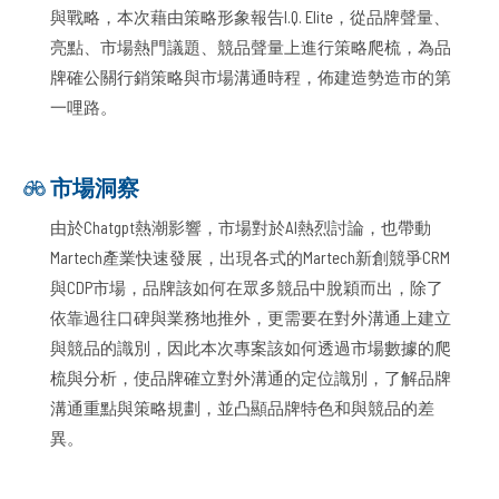
與戰略，本次藉由策略形象報告I.Q. Elite，從品牌聲量、
亮點、市場熱門議題、競品聲量上進行策略爬梳，為品
牌確公關行銷策略與市場溝通時程，佈建造勢造市的第
一哩路。
市場洞察
由於Chatgpt熱潮影響，市場對於AI熱烈討論，也帶動
Martech產業快速發展，出現各式的Martech新創競爭CRM
與CDP市場，品牌該如何在眾多競品中脫穎而出，除了
依靠過往口碑與業務地推外，更需要在對外溝通上建立
與競品的識別，因此本次專案該如何透過市場數據的爬
梳與分析，使品牌確立對外溝通的定位識別，了解品牌
溝通重點與策略規劃，並凸顯品牌特色和與競品的差
異。