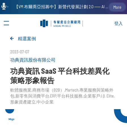
【VM 布爾喬亞招募中】新聲代發展計劃 2.0 ── AI PR 人才加速養成計劃（歡迎「應屆畢業生」、「一年以下相關 / 三年以下非相關經驗工作者」申請加入）
More
登入
精選案例
2023-07-07
功典資訊股份有限公司
功典資訊 SaaS 平台科技差異化
策略形象報告
軟體服務業
商務市場（B2B）
Martech
專業服務與策略外
包
新零售與消費平台
ERP
平台科技服務
企業客戶
I.Q. Elite
形象資產建立
中小企業