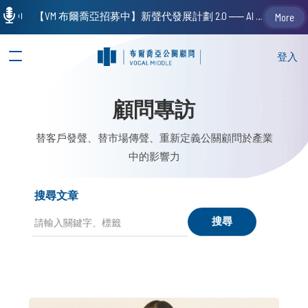
【VM 布爾喬亞招募中】新聲代發展計劃 2.0 ── AI PR 人才加速養成計劃（歡迎「應屆畢業生」、「一年以下相關 / 三年以下非相關經驗工作者」申請加入）
More
登入
顧問專訪
替客戶發聲、替市場傳聲、重新定義公關顧問於產業
中的影響力
搜尋文章