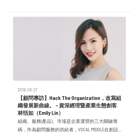
2018-06-27
【顧問專訪】Hack The Organization，改寫組
織發展新曲線。 – 資深經理暨產業生態創客
林恬如（Emily Lin）
組織、服務(產品)、市場是企業運營的三大關鍵籌
碼，作為顧問服務的供給者，VOCAL MIDDLE在創設
之初，選擇透過「組織」鳴槍、發動變革。我們深