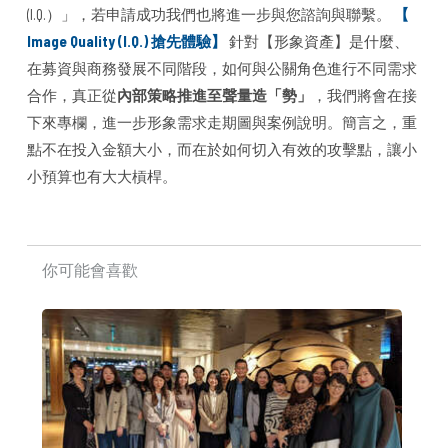
(I.Q.）」，若申請成功我們也將進一步與您諮詢與聯繫。
【
Image Quality (I.Q.) 搶先體驗】
針對【形象資產】是什麼、
在募資與商務發展不同階段，如何與公關角色進行不同需求
合作，真正從
內部策略推進至聲量造「勢」
，我們將會在接
下來專欄，進一步形象需求走期圖與案例說明。簡言之，重
點不在投入金額大小，而在於如何切入有效的攻擊點，讓小
小預算也有大大槓桿。
你可能會喜歡