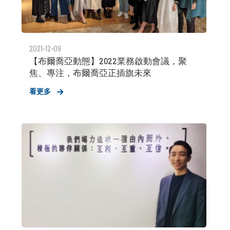
2021-12-09
【布爾喬亞動態】2022業務啟動會議，聚
焦、專注，布爾喬亞正插旗未來
看更多