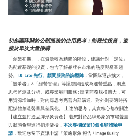
初創團隊關於公關服務的使用思考：階段性投資，遠
勝於單次大量採購
「創業初期」，在資源較為精簡的階段，建議針對「定位」
先配置基礎的投資，包含了解品牌在市場的熱度與產業趨
勢。
I.Q. Lite 先行、顧問服務諮詢壓陣
；當團隊逐步擴大，
「競爭者」&「經營管理」等議題開始成為運營重點，則應
思考監測及分析、或專業顧問服務 ; 隨著商務規模擴大，可
用資源增加時，對內應思考完善內部溝通、對外則要適時搭
配媒體創造聲量與差異化。 上述的思考，其實核心都在關注
【建立並打造品牌形象資產】 若您對於品牌形象的市場聲量
與狀態希望進行初步健檢，
本次專欄保留10個名額體驗申
請
，歡迎您留下資訊申請「策略形象 報告 / Image Quality