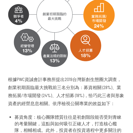
根據PWC資誠會計事務所提出2019台灣新創生態圈大調查，
創業初期面臨最大挑戰前三名分別為：募資相關 (28%)、業
務拓展/市場開發 (24%)、人才招募 (18%)，恰巧此三者與形象
資產的經營息息相關。依序檢視公關專業的效益如下：
募資角度：核心團隊體質往往是初創階段能否受到青睞
的考量關鍵，這點與如何吸引正確人才，打造核心艦
隊，相輔相成。此外，投資者在投資過程中更多關注的