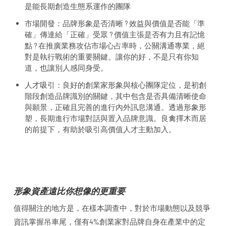
是能長期創造生態系運作的團隊
市場開發：品牌形象是否清晰 ? 效益與價值是否能「準
確」傳達給「正確」受眾 ? 價值主張是否有力且有記憶
點 ? 在推廣業務攻佔市場心占率時，公關溝通專業，絕
對是執行戰術的重要關鍵。讓你的好，不是只有你知
道，也讓別人感同身受。
人才吸引：良好的創業家形象與核心團隊定位，是初創
階段創造品牌識別的關鍵，其中包含是否具備清晰使命
與願景，正確且完善的進行內外訊息溝通。透過形象形
塑，長期進行市場對話與置入品牌意識。良禽擇木而居
的前提下，有助於吸引高價值人才主動加入。
形象資產遠比你想像的更重要
值得關注的地方是，在樣本調查中，對於市場動態以及競爭
資訊掌握吊車尾，僅有4%創業家對品牌自身在產業中的定