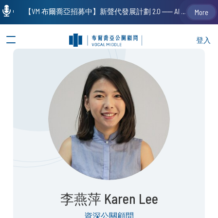
【VM 布爾喬亞招募中】新聲代發展計劃 2.0 ── AI PR 人才加速養成計劃（歡迎「應屆畢業生」、「一年以下相關 / 三年以下非相關經驗工作者」申請加入）
More
登入
李燕萍 Karen Lee
資深公關顧問