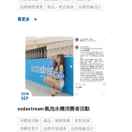
品牌媒體溝通
新品／新訊發表
品牌形象設計
生活居家
家用電器
策略形象報告
KOL合作
看更多
2019
SEP
sodastream 氣泡水機消費者活動
消費者活動
產品／服務推廣
客群拓展
消費性電子
品牌市場溝通
品牌形象設計