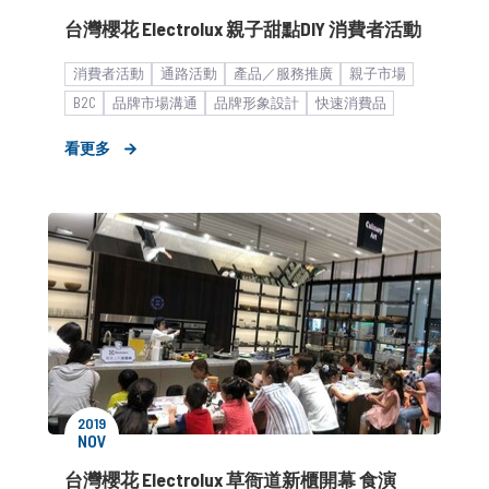
台灣櫻花 Electrolux 親子甜點DIY 消費者活動
消費者活動
通路活動
產品／服務推廣
親子市場
B2C
品牌市場溝通
品牌形象設計
快速消費品
家用電器
策略形象報告
看更多
2019
NOV
台灣櫻花 Electrolux 草衙道新櫃開幕 食演