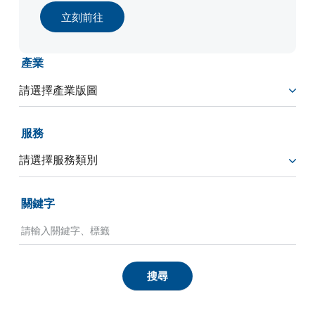
立刻前往
產業
服務
關鍵字