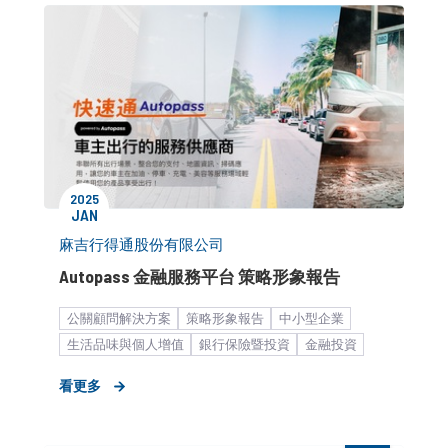
2025
JAN
麻吉行得通股份有限公司
Autopass 金融服務平台 策略形象報告
公關顧問解決方案
策略形象報告
中小型企業
生活品味與個人增值
銀行保險暨投資
金融投資
形象資產建立
形象建立或再造
旗艦式服務
I.Q. Pro
看更多