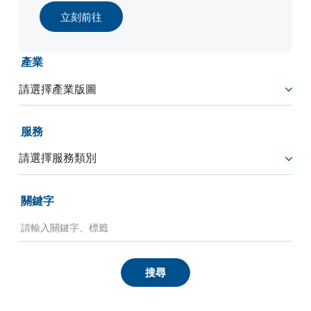
立刻前往
產業
服務
關鍵字