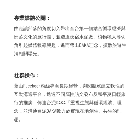
專業媒體公關：
由走讀部落的角度切入帶出全台第一個結合循環經濟與
部落文化的旅行團，並透過夜宿水泥廠、植物獵人等切
角引起媒體報導興趣，進而帶出DAKA理念，擴散旅遊生
消相關曝光。
社群操作：
藉由Facebook粉絲專頁長期經營，與閱聽眾建立軟性的
互動溝通平台，透過不同屬性貼文發布及和平夏日輕旅
行的推廣，傳達台泥DAKA「重視生態與循環經濟」理
念，並溝通台泥DAKA致力於實現在地創生、共生的理
想。