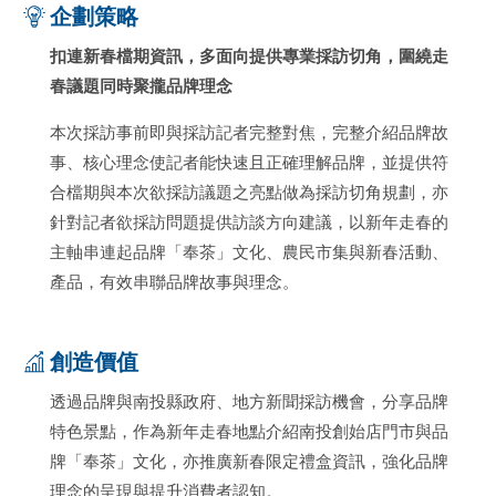
企劃策略
扣連新春檔期資訊，多面向提供專業採訪切角，圍繞走
春議題同時聚攏品牌理念
本次採訪事前即與採訪記者完整對焦，完整介紹品牌故
事、核心理念使記者能快速且正確理解品牌，並提供符
合檔期與本次欲採訪議題之亮點做為採訪切角規劃，亦
針對記者欲採訪問題提供訪談方向建議，以新年走春的
主軸串連起品牌「奉茶」文化、農民市集與新春活動、
產品，有效串聯品牌故事與理念。
創造價值
透過品牌與南投縣政府、地方新聞採訪機會，分享品牌
特色景點，作為新年走春地點介紹南投創始店門市與品
牌「奉茶」文化，亦推廣新春限定禮盒資訊，強化品牌
理念的呈現與提升消費者認知。