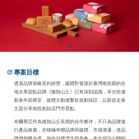
專案目標
透過品牌策略長約經營，媒體對發源於臺灣南投縣的在
地水果甜點品牌《微熱山丘》已有深刻認識，本次恰逢
新春年節將至，媒體主動連繫欲規劃採訪，以新節走春
主題分享南投創始店門市景點。
布爾喬亞作為微熱山丘長期的合作夥伴，不只為品牌進
行產品推廣，亦積極串聯品牌與媒體、市場溝通，使品
牌增加曝光度，強化品牌理念與形象。本次採訪公關顧