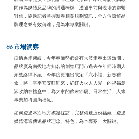
問作為媒體及品牌的溝通橋樑，透過事前與現場的聯繫
對焦，協助記者掌握新春相關規劃資訊，全方位瞭解品
牌理念並有效傳達，是為本專案關鍵。
市場洞察
疫情逐步趨緩，今年春節勢必會有大波走春出遊熱潮，
品牌廣為南投地方知名的創始店門市過去在年節時期人
潮總絡繹不絕，今年度更推出限定「六小福」新春禮
盒，將「平平安安旺旺來，紅紅火火人人愛」的祝福意
涵收納在禮盒中，為大家的歲末節慶、日常生活、人緣
事業加持圓滿福氣。
如何透過本次地方媒體採訪，完整傳遞這份福氣，透過
媒體溝通傳遞品牌理念、特色，為本專案一大關鍵。