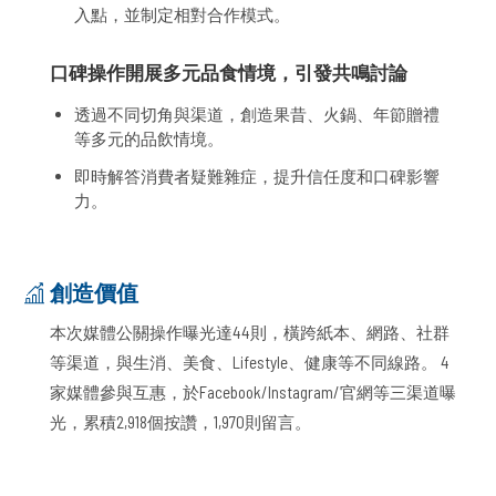
入點，並制定相對合作模式。
口碑操作開展多元品食情境，引發共鳴討論
透過不同切角與渠道，創造果昔、火鍋、年節贈禮
等多元的品飲情境。
即時解答消費者疑難雜症，提升信任度和口碑影響
力。
創造價值
本次媒體公關操作曝光達44則，橫跨紙本、網路、社群
等渠道，與生消、美食、Lifestyle、健康等不同線路。 4
家媒體參與互惠，於Facebook/Instagram/官網等三渠道曝
光，累積2,918個按讚，1,970則留言。