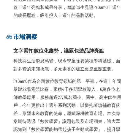
蓋十週年亮點和成果分享，邀請師生見證PaGamO十週年
的成長歷程，吸引投入十週年的品牌活動。
市場洞察
文字緊扣數位化趨勢，議題包裝品牌亮點
科技與生活瞬息萬變，現今學童除要紮穩學科基礎，面
對多變的未知挑戰，多元素養的建立更是至關重要。
PaGamO作為台灣數位教育領域的第一平臺，在這十年間
舉辦29場電競比賽，累積4千多間學校導入，6萬多位老
師教學應用，服務超過277萬名國小、國中、高中師生用
戶，今年更推出十週年系列活動，以懷抱著填補教育落
差，形塑未來教育的使命，繼續深耕教育市場。本次專
案期待透過「數位學習」議題包裝及市場洞察，讓大眾
認知到「數位學習能夠帶起孩子主動式學習」，提升學