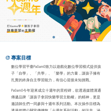
專案目標
數位學習平臺PaGamO致力以遊戲化數位學習模式提供孩
子「自學」、「共學」、「樂學」的力量，讓孩子擁有
扎實的終身自主學習能力，有信心迎接未知挑戰。
PaGamO今年迎來成立十週年的里程碑，欲透過媒體溝通
傳遞品牌「讓孩子拿回快樂學習主動權」的精神，更是
邀請師生們一同參與十週年系列活動。本次操作目標為
透過媒體公關宣傳擴散「十週年系列活動」的訊息，涵