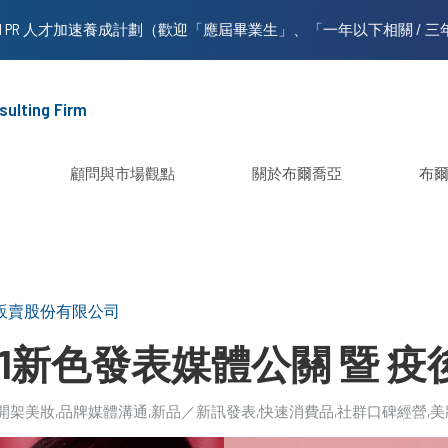
sulting Firm
顧問與市場觀點
關於布爾喬亞
布
販賣股份有限公司
2021新色發表媒體公關 暨 
開架美妝
品牌媒體溝通
新品／新訊發表
快速消費品
社群口碑經營
美