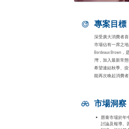
專案目標
深受廣大消費者喜
市場佔有一席之地。有
Bordeaux 
灣，加入最新常態
希望連結秋季、疫
能再次喚起消費者
市場洞察
唇膏市場於年
討論及報導。