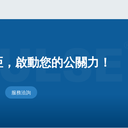
亞，
啟動您的公關力！
服務洽詢