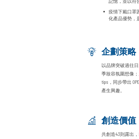
記憶，並以符
疫情下戴口罩
化產品優勢，
企劃策略
以品牌突破過往日
季妝容氛圍想像；
tips，同步帶出
產生興趣。
創造價值
共創造43則露出，獲得超