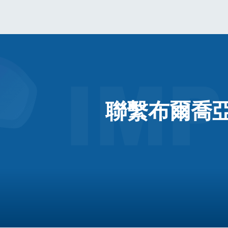
聯繫布爾喬