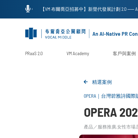
An AI-Native PR Con
PRaaS 2.0
VM Academy
客戶與案例
精選案例
OPERA
｜
台灣碧雅詩國際
OPERA 
產品／服務推廣
女性市場