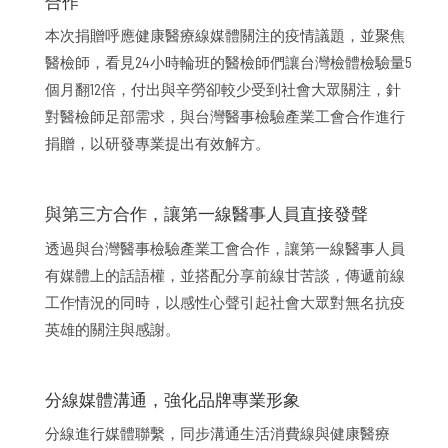
合作
本次捐贈呼應健康醫療線媒體關注的疫情議題，並聚焦
醫檢師，看見24小時輪班的醫檢師們讓台灣檢體檢驗量5
個月翻12倍，付出與辛勞卻較少受到社會大眾關注，針
對醫檢師足部需求，與台灣醫事檢驗產業工會合作進行
捐贈，以研發專業提出有效解方。
與第三方合作，讓第一線醫事人員直接發聲
透過與台灣醫事檢驗產業工會合作，讓第一線醫事人員
有媒體上的話語權，並搭配分享前線甘苦談，傳遞前線
工作情況的同時，以感性心聲引起社會大眾對無名抗疫
英雄的關注與感謝。
分線媒體溝通，強化品牌專業形象
分線進行媒體聯繫，同步溝通生活消費線與健康醫療