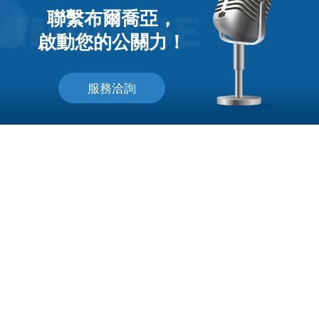
聯繫布爾喬亞，
啟動您的公關力！
服務洽詢