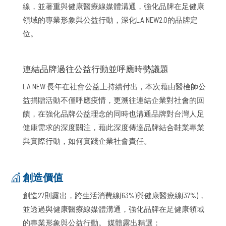
線，並著重與健康醫療線媒體溝通，強化品牌在足健康
領域的專業形象與公益行動，深化LA NEW2.0的品牌定
位。
連結品牌過往公益行動並呼應時勢議題
LA NEW 長年在社會公益上持續付出，本次藉由醫檢師公
益捐贈活動不僅呼應疫情，更溯往連結企業對社會的回
饋，在強化品牌公益理念的同時也溝通品牌對台灣人足
健康需求的深度關注，藉此深度傳達品牌結合鞋業專業
與實際行動，如何實踐企業社會責任。
創造價值
創造27則露出，跨生活消費線(63%)與健康醫療線(37%)，
並透過與健康醫療線媒體溝通，強化品牌在足健康領域
的專業形象與公益行動。 媒體露出精選：