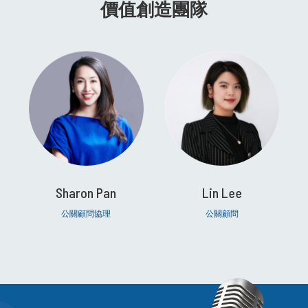
價值創造團隊
Sharon Pan
Lin Lee
公關顧問協理
公關顧問