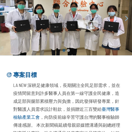
專案目標
LA NEW 深耕足健康領域，長期關注全民足部需求，並在
疫情間留意到許多醫事人員在第一線守護全民健康，造
成足部與腿部累積壓力與負擔，因此發揮研發專業，針
對醫護人員需求設計鞋款，並捐贈近三百雙給
臺灣醫事
檢驗產業工會
，向防疫前線辛苦守護台灣的醫事檢驗師
傳達感謝。 本次新聞稿延續母親節媒體溝通與副總經理