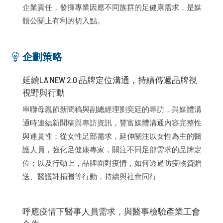
企業責任，發揮專業因應不同族群的足健康需求，是媒
體公關上有利的切入點。
企劃策略
延續LA NEW 2.0 品牌定位溝通，持續傳遞品牌視
視野與行動
串聯母親節新聞稿與副總經理劉奕廷的專訪，與媒體溝
通時連結新聞稿與專訪資訊，豐富媒體溝通內容完整性
與連貫性；從女性足部需求，延伸關注以女性為主的醫
護人員，強化足健康專家，關注不同足部需求的品牌定
位；以及行動上，品牌面對疫情，如何透過防疫物資贈
送、醫護鞋捐贈等行動，持續與社會同行
呼應疫情下醫事人員需求，與醫事檢驗產業工會