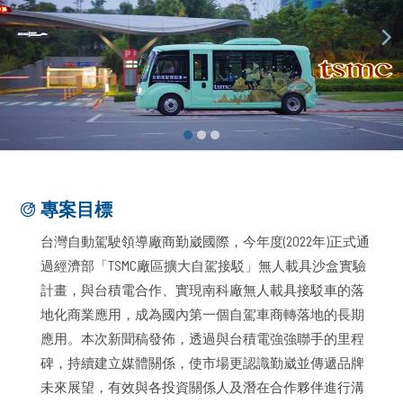
專案目標
台灣自動駕駛領導廠商勤崴國際，今年度(2022年)正式通
過經濟部「TSMC廠區擴大自駕接駁」無人載具沙盒實驗
計畫，與台積電合作、實現南科廠無人載具接駁車的落
地化商業應用，成為國內第一個自駕車商轉落地的長期
應用。本次新聞稿發佈，透過與台積電強強聯手的里程
碑，持續建立媒體關係，使市場更認識勤崴並傳遞品牌
未來展望，有效與各投資關係人及潛在合作夥伴進行溝