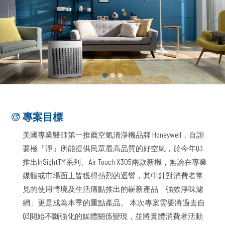
專案目標
美國專業醫師第一推薦空氣清淨機品牌 Honeywell，自詡
要極「淨」所能提供民眾最高品質的好空氣，於今年Q3
推出InSight
TM
系列、Air Touch X305兩款新機，無論在專業
媒體或市場面上皆獲得熱烈的迴響，其中針對消費者常
見的使用情境及生活痛點推出的嶄新產品「強效淨味濾
網」更是成為本季的重點產品。 本次專案需要將過去自
Q3開始不斷強化的媒體關係變現，並將實體消費者活動