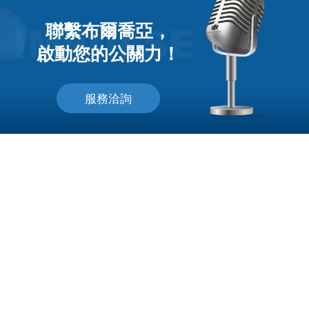
聯繫布爾喬亞，
啟動您的公關力！
服務洽詢