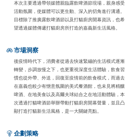
本次主要透過帶領媒體親臨露飲啤酒節現場，親身感受
活動氛圍，使媒體可以更生動、深入的切角進行溝通。
目標除了推廣露飲啤酒節以及打貓廚房開幕資訊，也希
望透過媒體傳遞打貓廚房所打造的嘉義新生活風格。
市場洞察
後疫情時代下，消費者從過去快速緊繃的生活模式逐漸
轉變，步調放慢之下，也更重視深度生活體驗，飲食習
慣也從外帶、外送，回復至疫情前的飲食模式，而過去
在嘉義也較少有愜意氛圍的美式餐酒館，也未見將精釀
啤酒、在地美食以及高爾夫球結合之在地活動體驗，本
次透過打貓啤酒節舉辦帶動打貓廚房開幕聲量，並且凸
顯打造打貓新生活風格，是一大關鍵亮點。
企劃策略