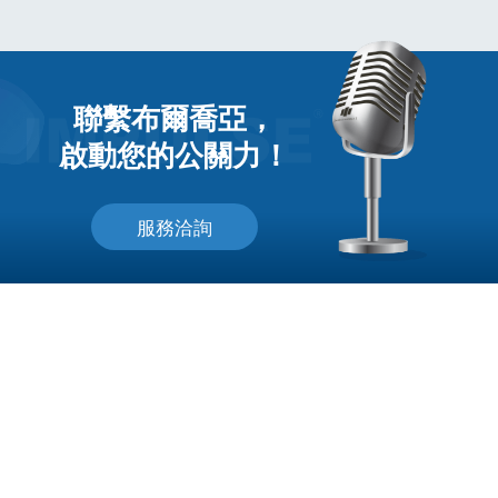
聯繫布爾喬亞，
啟動您的公關力！
服務洽詢