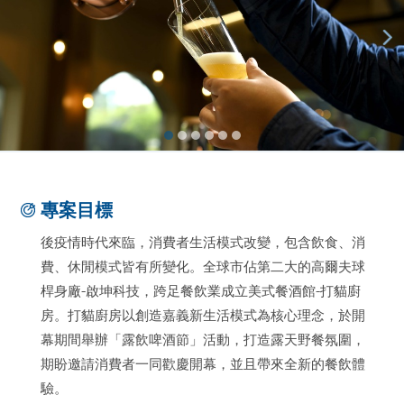
專案目標
後疫情時代來臨，消費者生活模式改變，包含飲食、消
費、休閒模式皆有所變化。全球市佔第二大的高爾夫球
桿身廠-啟坤科技，跨足餐飲業成立美式餐酒館-打貓廚
房。打貓廚房以創造嘉義新生活模式為核心理念，於開
幕期間舉辦「露飲啤酒節」活動，打造露天野餐氛圍，
期盼邀請消費者一同歡慶開幕，並且帶來全新的餐飲體
驗。