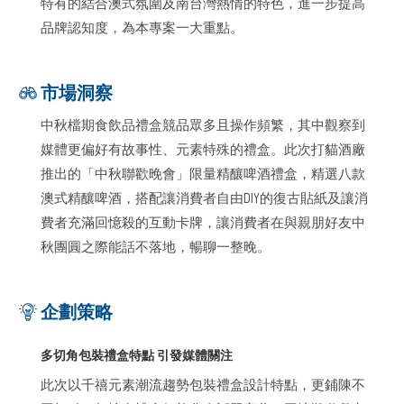
特有的結合澳式氛圍及南台灣熱情的特色，進一步提高
品牌認知度，為本專案一大重點。
市場洞察
中秋檔期食飲品禮盒競品眾多且操作頻繁，其中觀察到
媒體更偏好有故事性、元素特殊的禮盒。此次打貓酒廠
推出的「中秋聯歡晚會」限量精釀啤酒禮盒，精選八款
澳式精釀啤酒，搭配讓消費者自由DIY的復古貼紙及讓消
費者充滿回憶殺的互動卡牌，讓消費者在與親朋好友中
秋團圓之際能話不落地，暢聊一整晚。
企劃策略
多切角包裝禮盒特點 引發媒體關注
此次以千禧元素潮流趨勢包裝禮盒設計特點，更鋪陳不