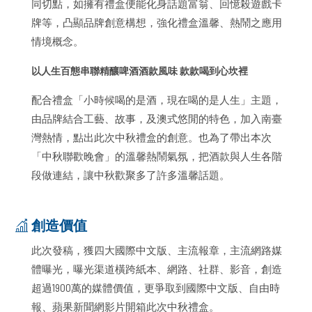
同切點，如擁有禮盒便能化身話題富翁、回憶殺遊戲卡
牌等，凸顯品牌創意構想，強化禮盒溫馨、熱鬧之應用
情境概念。
以人生百態串聯精釀啤酒酒款風味 款款喝到心坎裡
配合禮盒「小時候喝的是酒，現在喝的是人生」主題，
由品牌結合工藝、故事，及澳式悠閒的特色，加入南臺
灣熱情，點出此次中秋禮盒的創意。也為了帶出本次
「中秋聯歡晚會」的溫馨熱鬧氣氛，把酒款與人生各階
段做連結，讓中秋歡聚多了許多溫馨話題。
創造價值
此次發稿，獲四大國際中文版、主流報章，主流網路媒
體曝光，曝光渠道橫跨紙本、網路、社群、影音，創造
超過1900萬的媒體價值，更爭取到國際中文版、自由時
報、蘋果新聞網影片開箱此次中秋禮盒。