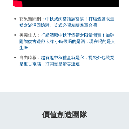
蘋果新聞網：
中秋烤肉當話題富翁！打貓酒廠限量
禮盒滿滿回憶殺、英式必喝精釀進軍台灣
美麗佳人：
打貓酒廠中秋啤酒禮盒限量開賣！加碼
附贈復古遊戲卡牌
小時候喝的是酒，現在喝的是人
生🍻
自由時報：
超有趣中秋禮盒就是它，提袋外包裝竟
是復古電腦，打開更是驚喜連連
價值創造團隊