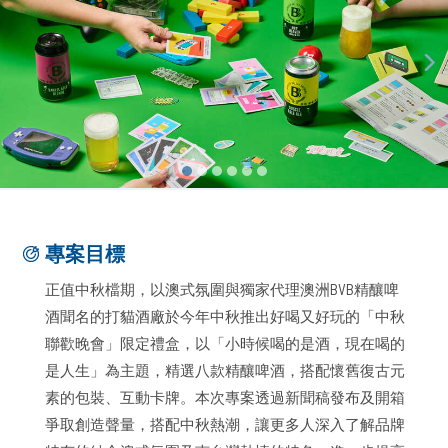
專案目標
正值中秋檔期，以澳式氛圍與獨家代理澳洲BVB精釀啤
酒聞名的打貓酒廠於今年中秋推出好喝又好玩的「中秋
聯歡晚會」限定禮盒，以「小時候喝的是酒，現在喝的
是人生」為主題，精選八款精釀啤酒，搭配懷舊復古元
素的包裝、互動卡牌。本次專案透過新聞稿發布及開箱
爭取創造聲量，搭配中秋熱潮，讓更多人深入了解品牌