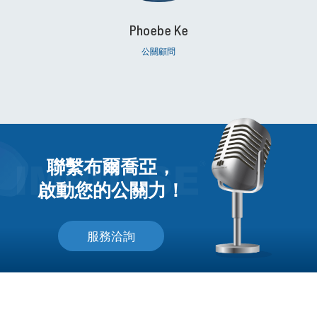
Phoebe Ke
公關顧問
聯繫布爾喬亞，
啟動您的公關力！
服務洽詢