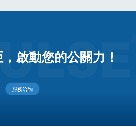
亞，
啟動您的公關力！
服務洽詢