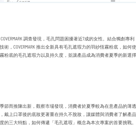
COVERMARK 調查發現，毛孔問題困擾著近7成的女性。結合獨創專
技術，COVERMARK 推出全新具有毛孔遮瑕力的羽紗恆霧粉底，如何
K 羽紗恆霧粉底的毛孔遮瑕力以及持久度，並讓產品成為消費者夏季的新選
季節而推陳出新，觀察市場發現，消費者於夏季較為在意產品的薄透度
，戴上口罩後的底妝更著重在持久不脫妝，讓媒體與消費者了解產
度的三大特點，如何傳遞「毛孔遮瑕」概念為本次專案的首要挑戰