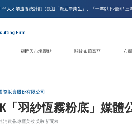
sulting Firm
顧問與市場觀點
關於布爾喬亞
布
國際販賣股份有限公司
MARK「羽紗恆霧粉底」媒體
速消費品
專櫃美妝
美妝
新聞稿