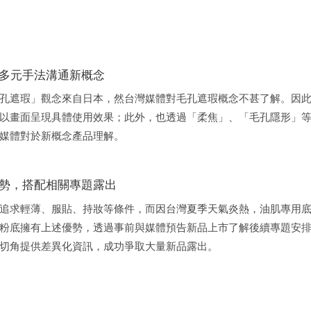
多元手法溝通新概念
孔遮瑕」觀念來自日本，然台灣媒體對毛孔遮瑕概念不甚了解。因
以畫面呈現具體使用效果；此外，也透過「柔焦」、「毛孔隱形」
媒體對於新概念產品理解。
勢，搭配相關專題露出
追求輕薄、服貼、持妝等條件，而因台灣夏季天氣炎熱，油肌專用
粉底擁有上述優勢，透過事前與媒體預告新品上市了解後續專題安
切角提供差異化資訊，成功爭取大量新品露出。