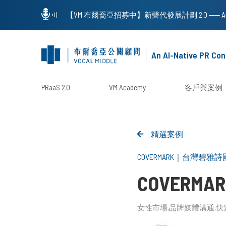
An AI-Native PR Con
PRaaS 2.0
VM Academy
客戶與案例
精選案例
COVERMARK
｜
台灣碧雅詩
COVER
女性市場
品牌媒體溝通
快