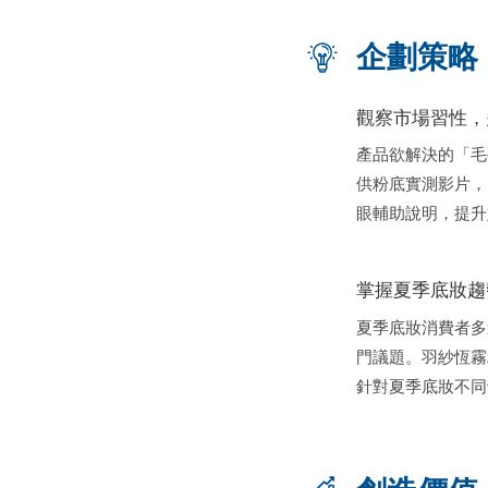
企劃策略
觀察市場習性，
產品欲解決的「毛
供粉底實測影片，
眼輔助說明，提升
掌握夏季底妝趨
夏季底妝消費者多
門議題。羽紗恆霧
針對夏季底妝不同