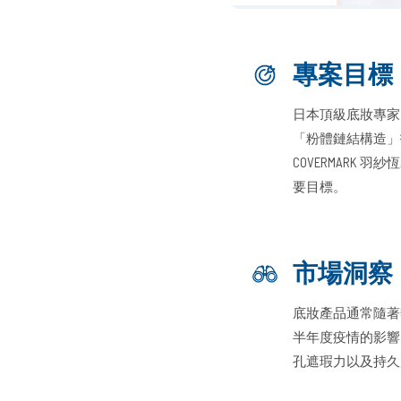
專案目標
日本頂級底妝專家 
「粉體鏈結構造」
COVERMAR
要目標。
市場洞察
底妝產品通常隨著
半年度疫情的影響
孔遮瑕力以及持久