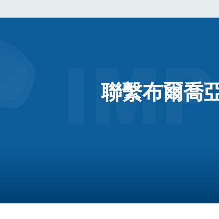
聯繫布爾喬