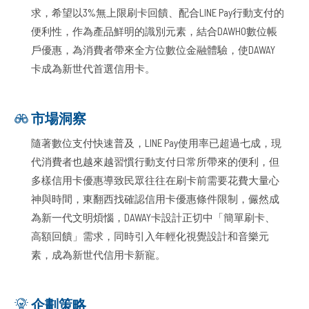
求，希望以3%無上限刷卡回饋、配合LINE Pay行動支付的
便利性，作為產品鮮明的識別元素，結合DAWHO數位帳
戶優惠，為消費者帶來全方位數位金融體驗，使DAWAY
卡成為新世代首選信用卡。
市場洞察
隨著數位支付快速普及，LINE Pay使用率已超過七成，現
代消費者也越來越習慣行動支付日常所帶來的便利，但
多樣信用卡優惠導致民眾往往在刷卡前需要花費大量心
神與時間，東翻西找確認信用卡優惠條件限制，儼然成
為新一代文明煩惱，DAWAY卡設計正切中「簡單刷卡、
高額回饋」需求，同時引入年輕化視覺設計和音樂元
素，成為新世代信用卡新寵。
企劃策略