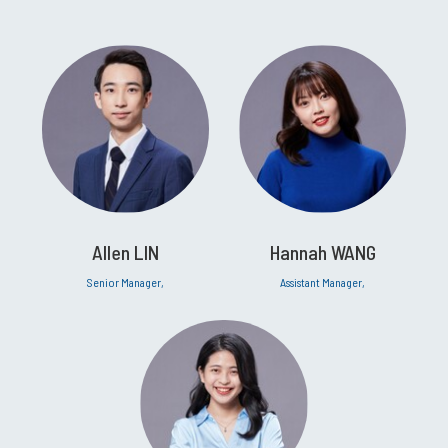
Allen LIN
Hannah WANG
Senior Manager,
Assistant Manager,