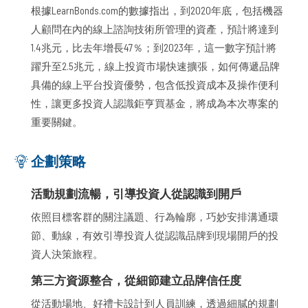
根據LearnBonds.com的數據指出，到2020年底，包括機器
人顧問在內的線上諮詢技術所管理的資產，預計將達到
1.4兆元，比去年增長47％；到2023年，這一數字預計將
躍升至2.5兆元，線上投資市場快速擴張，如何傳遞品牌
具備的線上平台投資優勢，包含低投資成本及操作便利
性，讓更多投資人認識鉅亨買基金，將成為本次專案的
重要關鍵。
企劃策略
活動規劃流暢，引導投資人從認識到開戶
依照目標客群的關注議題、行為輪廓，巧妙安排溝通環
節、動線，有效引導投資人從認識品牌到現場開戶的投
資人決策旅程。
第三方資源整合，從細節建立品牌信任度
從活動場地、好禮卡設計到人員訓練，透過細膩的規劃