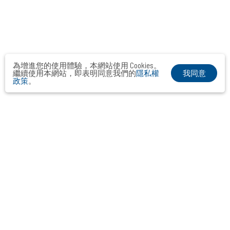
為增進您的使用體驗，本網站使用 Cookies。
我同意
繼續使用本網站，即表明同意我們的
隱私權
政策
。
布爾喬亞公關顧問股份有限公司