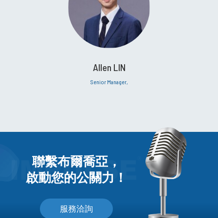
Allen LIN
Senior Manager,
聯繫布爾喬亞，
啟動您的公關力！
服務洽詢