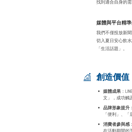
找到適合自身的
媒體與平台精準
我們不僅投放新聞
切入夏日安心飲水議
「生活話題」。
創造價值
媒體成果
：LI
文」，成功觸
品牌形象提升
「便利」、「
消費者參與感
在活動期間的