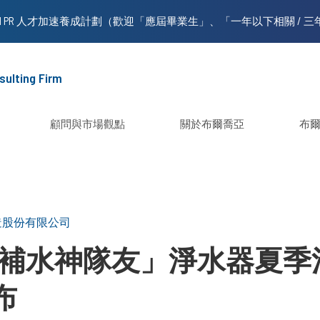
sulting Firm
顧問與市場觀點
關於布爾喬亞
布
造股份有限公司
夏日補水神隊友」淨水器夏
布