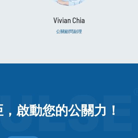
Vivian Chia
公關顧問副理
亞，
啟動您的公關力！