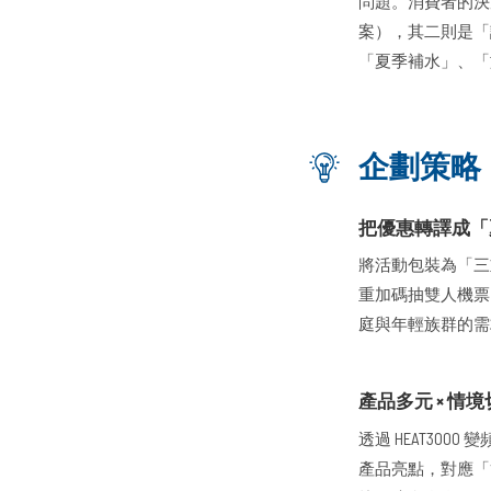
問題。消費者的決
案），其二則是「
「夏季補水」、「
企劃策略
把優惠轉譯成「
將活動包裝為「三
重加碼抽雙人機票
庭與年輕族群的
產品多元 × 
透過 HEAT300
產品亮點，對應「