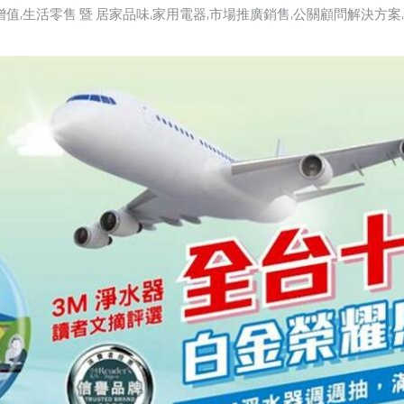
增值
生活零售 暨 居家品味
家用電器
市場推廣銷售
公關顧問解決方案