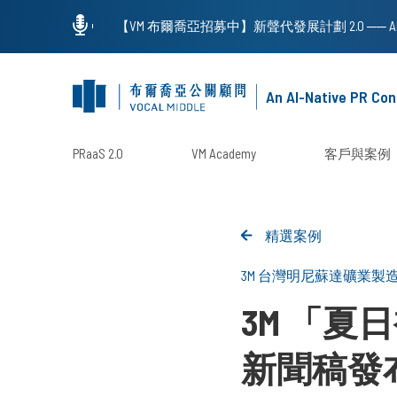
An AI-Native PR Con
PRaaS 2.0
VM Academy
客戶與案例
精選案例
3M 台灣明尼蘇達礦業製
3M 「
新聞稿發