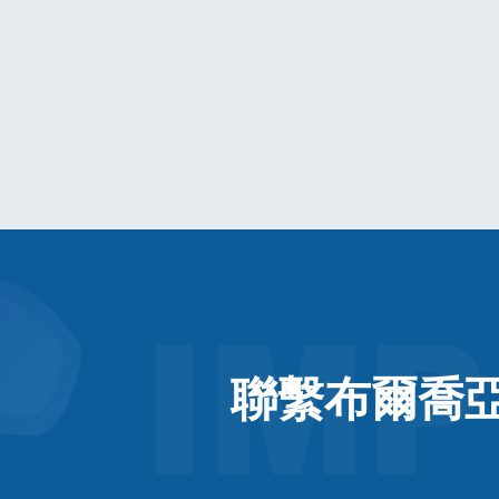
聯繫布爾喬