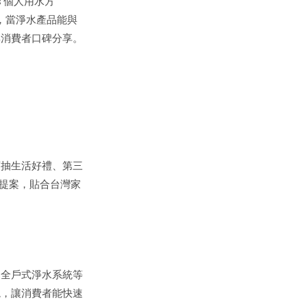
 個人用水方
，當淨水產品能與
與消費者口碑分享。
額抽生活好禮、第三
活提案，貼合台灣家
01 全戶式淨水系統等
境，讓消費者能快速