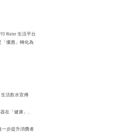
ater 生活平台
息從「優惠」轉化為
r「生活飲水宣傳
水器在「健康」、
進一步提升消費者