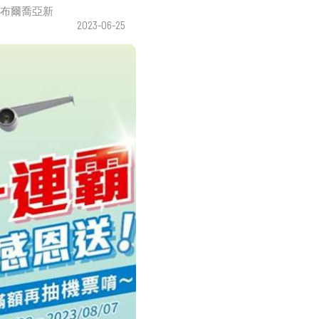
布爾喬亞新
2023-06-25