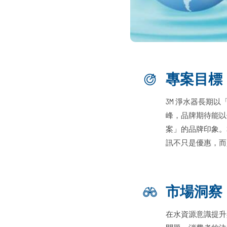
專案目標
3M 淨水器長期
峰，品牌期待能以
案」的品牌印象。
訊不只是優惠，
市場洞察
在水資源意識提升