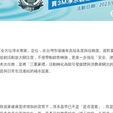
以「全方位淨水專家」定位，在台灣市場擁有高知名度與信賴度。面對
促銷活動放大關注度，不僅帶動銷售轉換，更進一步強化「安全、
本次任務，是將「三重豪禮」活動轉化為能引發媒體與消費者關注
而是與日常生活連結的補水提案。
與居家健康需求增加的背景下，淨水器早已不是「是否需要」，而