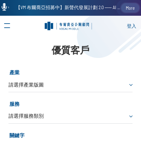
【VM 布爾喬亞招募中】新聲代發展計劃 2.0 ── AI PR 人才加速養成計劃（歡迎「應屆畢業生」、「一年以下相關 / 三年以下非相關經驗工作者」申請加入）
More
登入
優質客戶
產業
服務
關鍵字