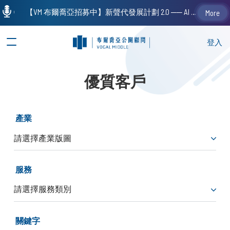
【VM 布爾喬亞招募中】新聲代發展計劃 2.0 ── AI PR 人才加速養成計劃（歡迎「應屆畢業生」、「一年以下相關 / 三年以下非相關經驗工作者」申請加入）
More
登入
優質客戶
產業
服務
關鍵字