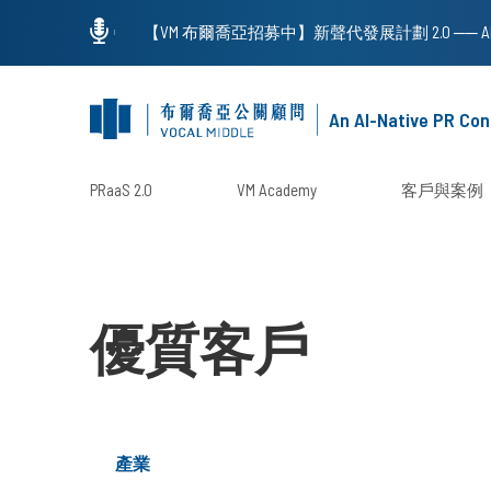
An AI-Native PR Con
PRaaS 2.0
VM Academy
客戶與案例
優質客戶
產業