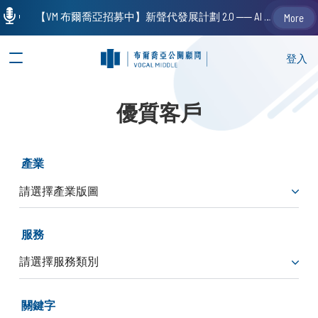
【VM 布爾喬亞招募中】新聲代發展計劃 2.0 ── AI PR 人才加速養成計劃（歡迎「應屆畢業生」、「一年以下相關 / 三年以下非相關經驗工作者」申請加入）
More
登入
優質客戶
產業
服務
關鍵字