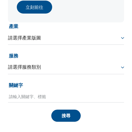
立刻前往
產業
服務
關鍵字