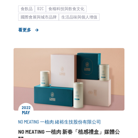
食飲品
B2C
食糧科技與飲食文化
國際會展與城市品牌
生活品味與個人增值
能源管理與環境永續
波段媒體操作
餐飲食品
看更多
形象資產建立
市場推廣銷售
中小企業
2022
MAY
NO MEATING 一植肉 緒裕生技股份有限公司
NO MEATING 一植肉 新春「植感禮盒」媒體公