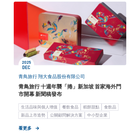
2025
DEC
青鳥旅行 翔大食品股份有限公司
青鳥旅行 十週年襲「捲」新加坡 首家海外門
市開幕 新聞稿發布
生活品味與個人增值
餐飲食品
糕餅甜點
食飲品
新品上市造勢
公關顧問解決方案
中小型企業
食糧科技與飲食文化
海外市場拓展
新店開幕造勢
看更多