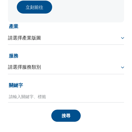
立刻前往
產業
服務
關鍵字