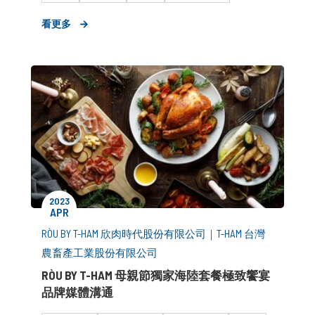
中大型企業
看更多
2023
APR
RÒU BY T-HAM 欣肉時代股份有限公司
｜
T-HAM 台灣
農畜產工業股份有限公司
RÒU BY T-HAM 母親節獨家海陸套餐極致饗宴
品牌媒體溝通