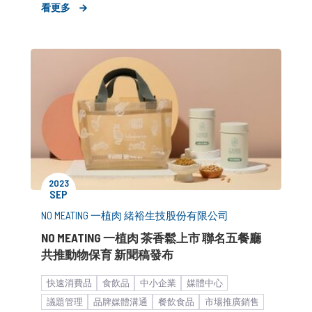
看更多
2023
SEP
NO MEATING 一植肉 緒裕生技股份有限公司
NO MEATING 一植肉 茶香鬆上市 聯名五餐廳
共推動物保育 新聞稿發布
快速消費品
食飲品
中小企業
媒體中心
議題管理
品牌媒體溝通
餐飲食品
市場推廣銷售