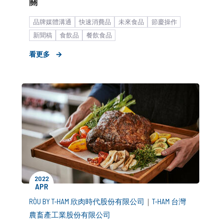
關
品牌媒體溝通
快速消費品
未來食品
節慶操作
新聞稿
食飲品
餐飲食品
看更多
2022
APR
RÒU BY T-HAM 欣肉時代股份有限公司
｜
T-HAM 台灣
農畜產工業股份有限公司