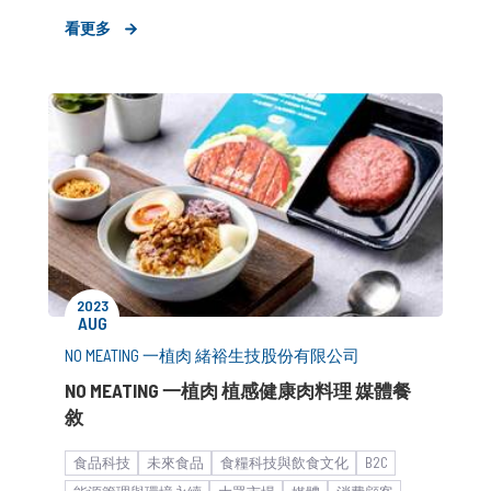
企業永續發展
形象資產累積
新聞稿
看更多
2023
AUG
NO MEATING 一植肉 緒裕生技股份有限公司
NO MEATING 一植肉 植感健康肉料理 媒體餐
敘
食品科技
未來食品
食糧科技與飲食文化
B2C