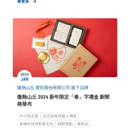
看更多
2024
JAN
微熱山丘 寶田股份有限公司 旗下品牌
微熱山丘 2024 新年限定「春」字禮盒 新聞
稿發布
中小型企業
生活品味與個人增值
食糧科技與飲食文化
糕餅甜點
食飲品