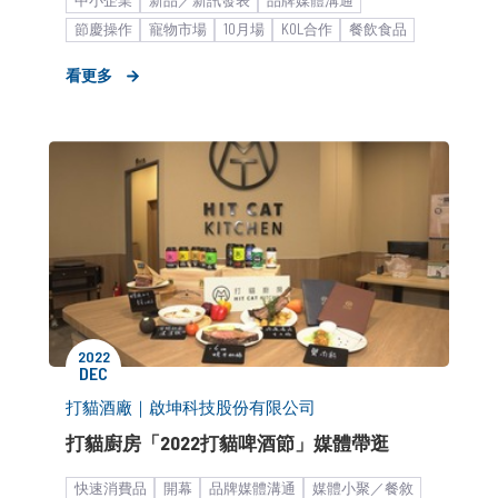
節慶操作
寵物市場
10月場
KOL合作
餐飲食品
食飲品
看更多
2022
DEC
打貓酒廠｜啟坤科技股份有限公司
打貓廚房「2022打貓啤酒節」媒體帶逛
快速消費品
開幕
品牌媒體溝通
媒體小聚／餐敘