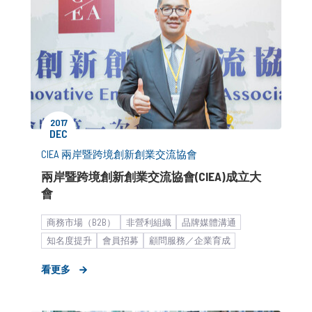
2017
DEC
CIEA 兩岸暨跨境創新創業交流協會
兩岸暨跨境創新創業交流協會(CIEA)成立大
會
商務市場（B2B）
非營利組織
品牌媒體溝通
知名度提升
會員招募
顧問服務／企業育成
新創產業_商務開發
10月場
新創
新聞稿
看更多
海外市場拓展