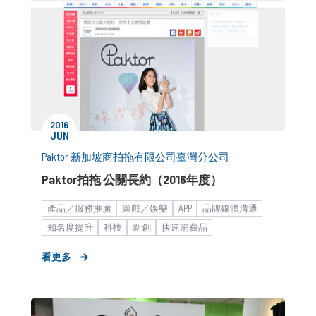
2016
JUN
Paktor 新加坡商拍拖有限公司臺灣分公司
Paktor拍拖 公關長約（2016年度）
產品／服務推廣
遊戲／娛樂
APP
品牌媒體溝通
知名度提升
科技
新創
快速消費品
社交社群平台
策略形象報告
新聞稿
看更多