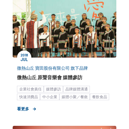
2018
JUL
微熱山丘 寶田股份有限公司 旗下品牌
微熱山丘 原聲音樂會 媒體參訪
企業社會責任
媒體參訪
品牌媒體溝通
快速消費品
中小企業
媒體小聚／餐敘
餐飲食品
糕餅甜點
新聞稿
看更多