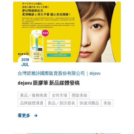
2018
JUL
台灣碧雅詩國際販賣股份有限公司
｜
dejavu
dejavu 眼膠筆 新品媒體發稿
產品／服務推廣
女性市場
開架美妝
品牌媒體溝通
新品／新訊發表
快速消費品
美妝
新聞稿
看更多