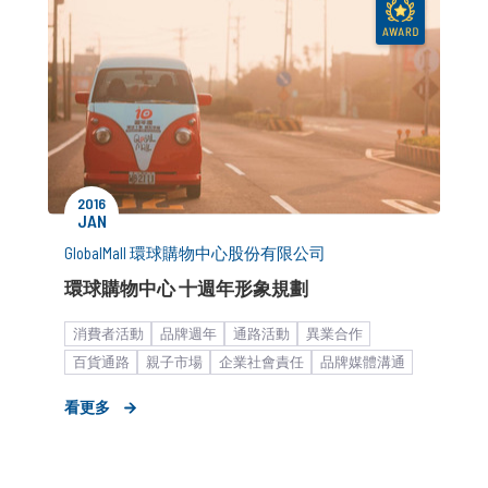
2016
JAN
GlobalMall 環球購物中心股份有限公司
環球購物中心 十週年形象規劃
消費者活動
品牌週年
通路活動
異業合作
百貨通路
親子市場
企業社會責任
品牌媒體溝通
品牌市場溝通
新品／新訊發表
品牌形象設計
看更多
平台加值服務
零售通路
新聞稿
廣告創意解決方案
形象影片