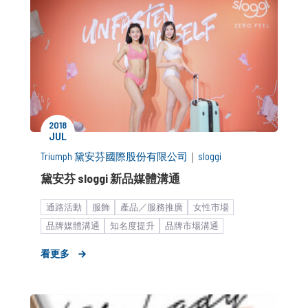
2018
JUL
Triumph 黛安芬國際股份有限公司
｜
sloggi
黛安芬 sloggi 新品媒體溝通
通路活動
服飾
產品／服務推廣
女性市場
品牌媒體溝通
知名度提升
品牌市場溝通
新品／新訊發表
快速消費品
KOL合作
新聞稿
看更多