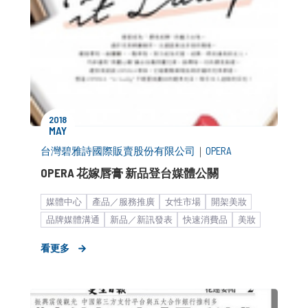
2018
MAY
台灣碧雅詩國際販賣股份有限公司
｜
OPERA
OPERA 花嫁唇膏 新品登台媒體公關
媒體中心
產品／服務推廣
女性市場
開架美妝
品牌媒體溝通
新品／新訊發表
快速消費品
美妝
新聞稿
看更多