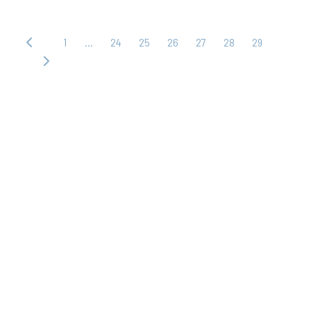
1
…
24
25
26
27
28
29
‹ 上
一
下
頁
一
頁 ›