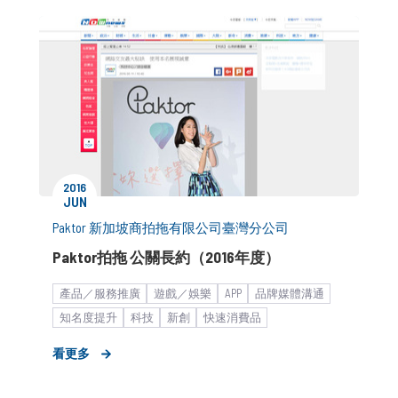
2016
JUN
Paktor 新加坡商拍拖有限公司臺灣分公司
Paktor拍拖 公關長約（2016年度）
產品／服務推廣
遊戲／娛樂
APP
品牌媒體溝通
知名度提升
科技
新創
快速消費品
社交社群平台
策略形象報告
新聞稿
看更多