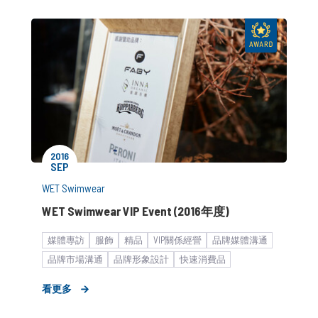
2016
SEP
WET Swimwear
WET Swimwear VIP Event (2016年度)
媒體專訪
服飾
精品
VIP關係經營
品牌媒體溝通
品牌市場溝通
品牌形象設計
快速消費品
策略形象報告
KOL合作
看更多