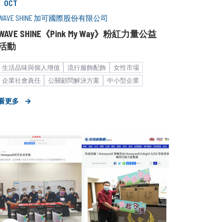
OCT
WAVE SHINE 加可國際股份有限公司
WAVE SHINE《Pink My Way》粉紅力量公益
活動
生活品味與個人增值
流行服飾配飾
女性市場
企業社會責任
公關顧問解決方案
中小型企業
流行時尚
新聞稿
品牌媒體溝通
看更多