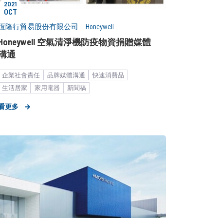
2021
OCT
恆隆行貿易股份有限公司
｜
Honeywell
Honeywell 空氣清淨機防疫物資捐贈媒體
溝通
企業社會責任
品牌媒體溝通
快速消費品
生活居家
家用電器
新聞稿
看更多