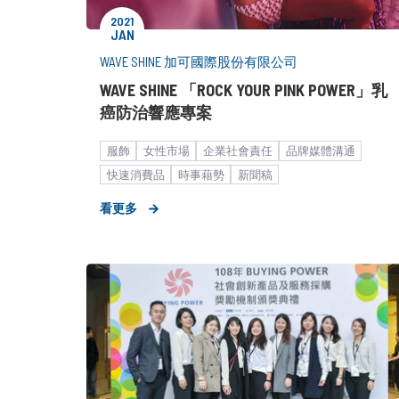
2021
JAN
WAVE SHINE 加可國際股份有限公司
WAVE SHINE 「ROCK YOUR PINK POWER」乳
癌防治響應專案
服飾
女性市場
企業社會責任
品牌媒體溝通
快速消費品
時事藉勢
新聞稿
看更多