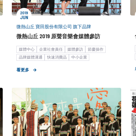
2019
JUN
微熱山丘 寶田股份有限公司 旗下品牌
微熱山丘 2019 原聲音樂會媒體參訪
媒體中心
企業社會責任
媒體參訪
節慶操作
品牌媒體溝通
快速消費品
中小企業
媒體小聚／餐敘
糕餅甜點
餐飲食品
看更多