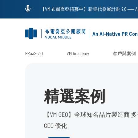
An AI-Native PR Con
PRaaS 2.0
VM Academy
客戶與案例
精選案例
【VM GEO】全球知名晶片製造商 
GEO 優化