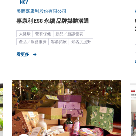
NOV
美商嘉康利股份有限公司
嘉康利 ESG 永續 品牌媒體溝通
大健康
營養保健
​新品／新訊發表
產品／服務推廣
客群拓展
知名度提升
企業社會責任
品牌媒體溝通
新聞稿
中大型企業
看更多