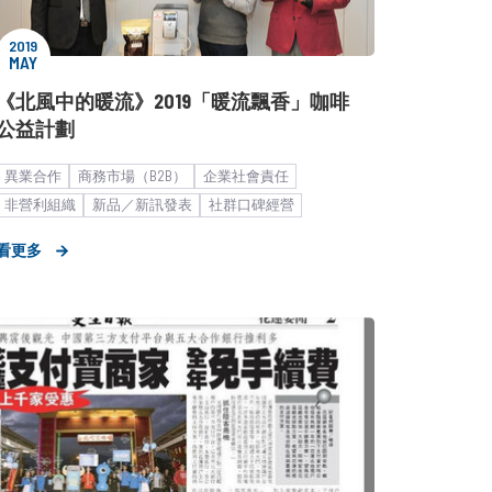
2019
MAY
《北風中的暖流》2019「暖流飄香」咖啡
公益計劃
異業合作
商務市場（B2B）
企業社會責任
非營利組織
新品／新訊發表
社群口碑經營
中小企業
顧問服務／企業育成
看更多