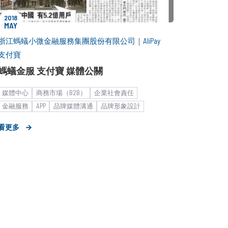
2018
MAY
浙江螞蟻小微金融服務集團股份有限公司
｜
AliPay
支付寶
螞蟻金服 支付寶 媒體公關
媒體中心
商務市場（B2B）
企業社會責任
金融服務
APP
品牌媒體溝通
品牌形象設計
大型集團
時事借勢
金流支付
新聞稿
看更多