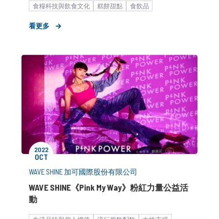
食糧科技與飲食文化
糕餅甜點
食飲品
形象資產累積
新品上市造勢
節慶造勢
看更多
公關顧問解決方案
布爾喬亞新聞稿
2022
OCT
WAVE SHINE 加可國際股份有限公司
WAVE SHINE《Pink My Way》粉紅力量公益活
動