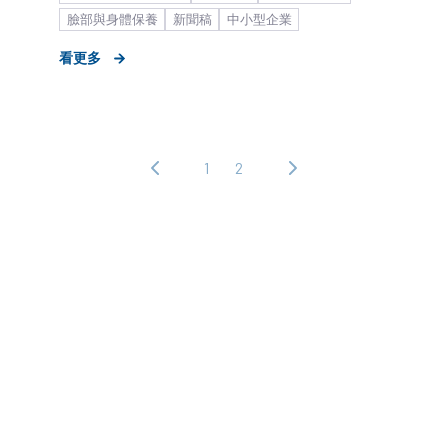
臉部與身體保養
新聞稿
中小型企業
看更多
1
2
‹ 上
下
一
一
頁
頁 ›