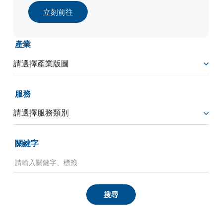
立刻前往
產業
服務
關鍵字