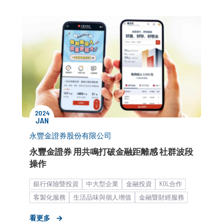
2024
JAN
永豐金證券股份有限公司
永豐金證券 用共鳴打破金融距離感 社群波段
操作
銀行保險暨投資
中大型企業
金融投資
KOL合作
客製化服務
生活品味與個人增值
金融暨財經服務
形象資產累績
品牌建立與維護
品牌知名度提升
看更多