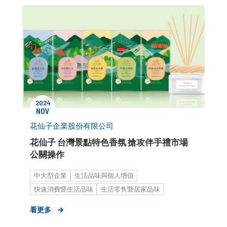
2024
NOV
花仙子企業股份有限公司
花仙子 台灣景點特色香氛 搶攻伴手禮市場
公關操作
中大型企業
生活品味與個人增值
快速消費暨生活品味
生活零售暨居家品味
居家百貨
形象資產累積
品牌建立
看更多
品牌知名度提升
活動與宣傳
新品上市造勢