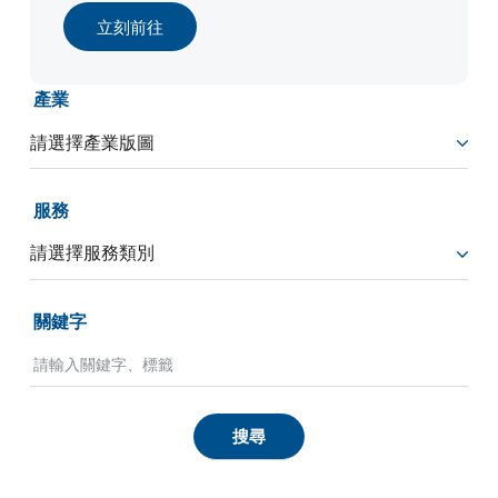
立刻前往
產業
服務
關鍵字