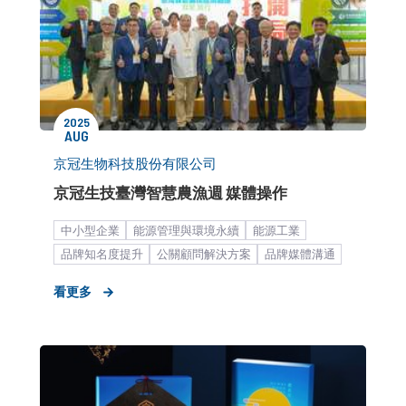
2025
AUG
京冠生物科技股份有限公司
京冠生技臺灣智慧農漁週 媒體操作
中小型企業
能源管理與環境永續
能源工業
品牌知名度提升
公關顧問解決方案
品牌媒體溝通
客製化服務
看更多