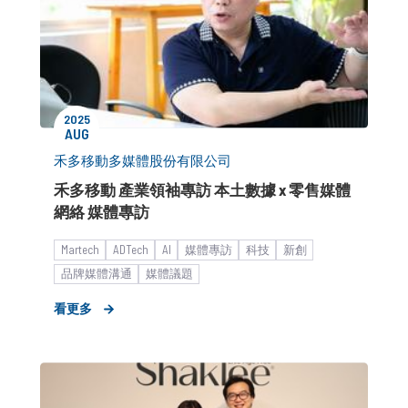
2025
AUG
禾多移動多媒體股份有限公司
禾多移動 產業領袖專訪 本土數據 x 零售媒體
網絡 媒體專訪
Martech
ADTech
AI
媒體專訪
科技
新創
品牌媒體溝通
媒體議題
看更多