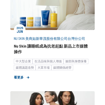
2025
JUN
NU SKIN 美商如新華茂股份有限公司台灣分公司
Nu Skin 讓睡眠成為抗老起點 新品上市媒體
操作
中大型企業
生活品味與個人增值
臉部與身體保養
媒體議題造勢
大眾市場
媒體關係經營
產品／服務推廣
公關顧問解決方案
品牌媒體溝通
看更多