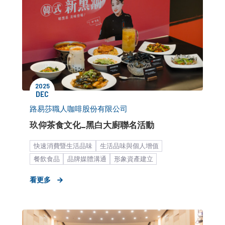
2025
DEC
路易莎職人咖啡股份有限公司
玖仰茶食文化_黑白大廚聯名活動
快速消費暨生活品味
生活品味與個人增值
餐飲食品
品牌媒體溝通
形象資產建立
公關顧問解決方案
中大型企業
看更多