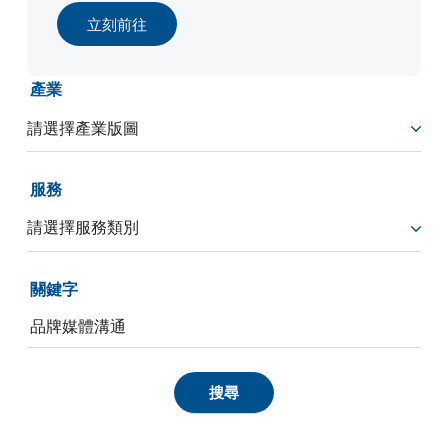
立刻前往
產業
服務
關鍵字