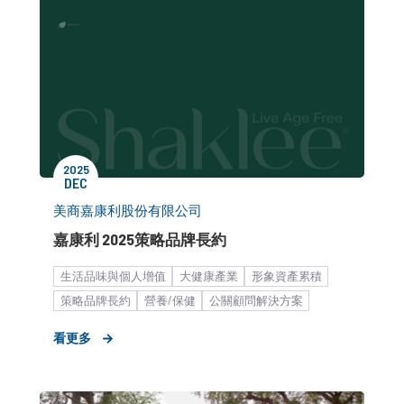
2025
DEC
美商嘉康利股份有限公司
嘉康利 2025策略品牌長約
生活品味與個人增值
大健康產業
形象資產累積
策略品牌長約
營養/保健
公關顧問解決方案
品牌媒體溝通
看更多