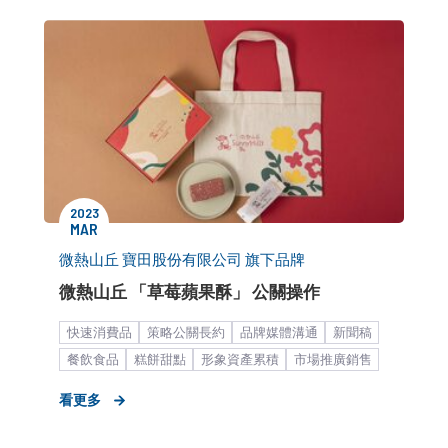
2023
MAR
微熱山丘 寶田股份有限公司 旗下品牌
微熱山丘 「草莓蘋果酥」 公關操作
快速消費品
策略公關長約
品牌媒體溝通
新聞稿
餐飲食品
糕餅甜點
形象資產累積
市場推廣銷售
中大型企業
看更多