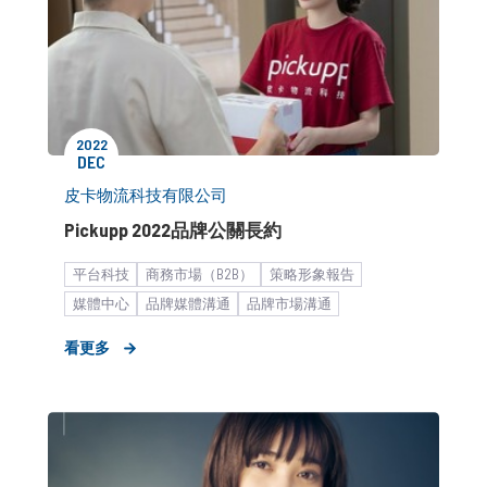
2022
DEC
皮卡物流科技有限公司
Pickupp 2022品牌公關長約
平台科技
商務市場（B2B）
策略形象報告
媒體中心
品牌媒體溝通
品牌市場溝通
形象資產建立
市場推廣銷售
新創
新聞稿
看更多
海外市場拓展