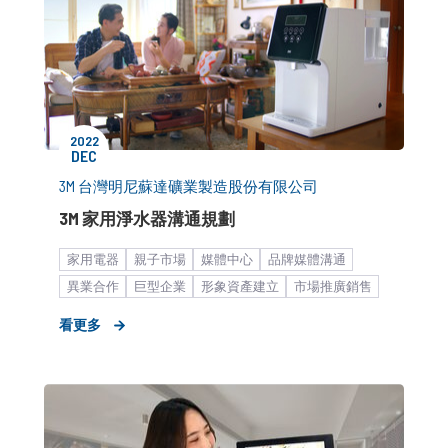
2022
DEC
3M 台灣明尼蘇達礦業製造股份有限公司
3M 家用淨水器溝通規劃
家用電器
親子市場
媒體中心
品牌媒體溝通
異業合作
巨型企業
形象資產建立
市場推廣銷售
看更多