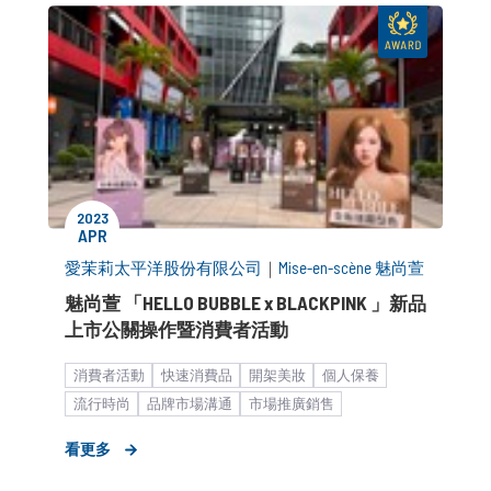
2023
APR
愛茉莉太平洋股份有限公司
｜
Mise-en-scène 魅尚萱
魅尚萱 「HELLO BUBBLE x BLACKPINK 」新品
上市公關操作暨消費者活動
消費者活動
快速消費品
開架美妝
個人保養
流行時尚
品牌市場溝通
市場推廣銷售
形象資產累積
中大型企業
看更多