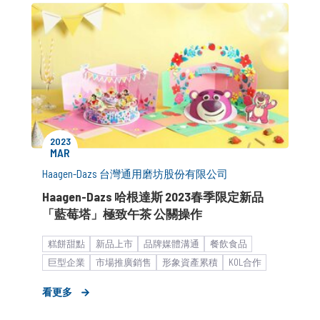
2023
MAR
Haagen-Dazs 台灣通用磨坊股份有限公司
Haagen-Dazs 哈根達斯 2023春季限定新品
「藍莓塔」極致午茶 公關操作
糕餅甜點
新品上市
品牌媒體溝通
餐飲食品
巨型企業
市場推廣銷售
形象資產累積
KOL合作
KOC合作
廣告創意解決方案
形象照拍攝
看更多