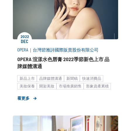
2022
DEC
OPERA
｜
台灣碧雅詩國際販賣股份有限公司
OPERA 渲漾水色唇膏 2022季節新色上市 品
牌媒體溝通
新品上市
品牌媒體溝通
新聞稿
快速消費品
美妝保養
開架美妝
市場推廣銷售
形象資產累積
中大型企業
個人保養
看更多