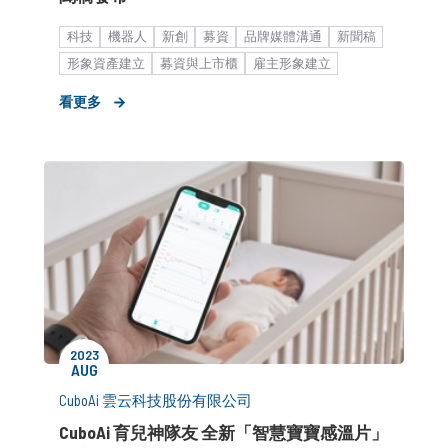
科技
機器人
新創
募資
品牌媒體溝通
新聞稿
形象資產建立
募資與上市櫃
雇主形象建立
看更多
2023
AUG
CuboAi 雲云科技股份有限公司
CuboAi 育兒神隊友 全新「智慧寶寶感溫片」