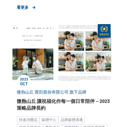
老創企業
B2C
線上旅遊平台
看更多
2023
OCT
微熱山丘 寶田股份有限公司 旗下品牌
微熱山丘 讓祝福化作每一個日常陪伴－2023
策略品牌長約
快速消費品
媒體中心
品牌媒體溝通