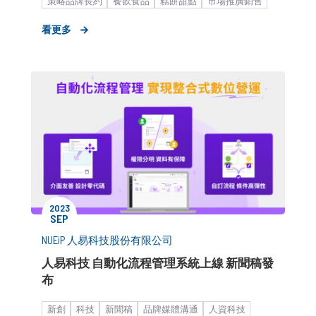
策略品牌長約
餐飲食品
糕餅甜點
市場推廣銷售
形象資產累積
媒體議題造勢
中大型企業
看更多
2023
SEP
NUEiP 人易科技股份有限公司
人易科技 自動化流程管理系統上線 新聞稿發
布
新創
科技
新聞稿
品牌媒體溝通
人資科技