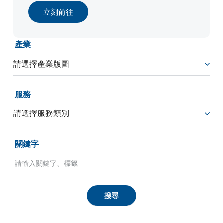
立刻前往
產業
服務
關鍵字