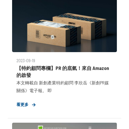
「成功募資」只需要搞定投資人的認知。
2023-09-19
【特約顧問專欄】PR 的底氣！來自 Amazon
的啟發
本文轉載自 新創產業特約顧問 李欣岳《新創PR媒
關係》電子報。 即
看更多