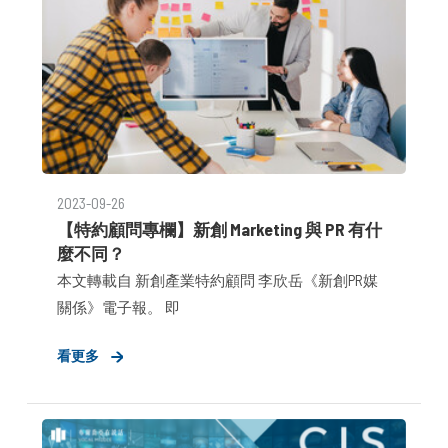
2023-09-26
【特約顧問專欄】新創 Marketing 與 PR 有什
麼不同？
本文轉載自 新創產業特約顧問 李欣岳《新創PR媒
關係》電子報。 即
看更多