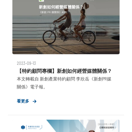
2023-09-13
【特約顧問專欄】新創如何經營媒體關係？
本文轉載自 新創產業特約顧問 李欣岳《新創PR媒
關係》電子報。
看更多