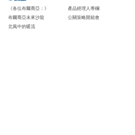
《各位布爾喬亞：》
產品經理人專欄
布爾喬亞未來沙龍
公關策略開箱會
北風中的暖流