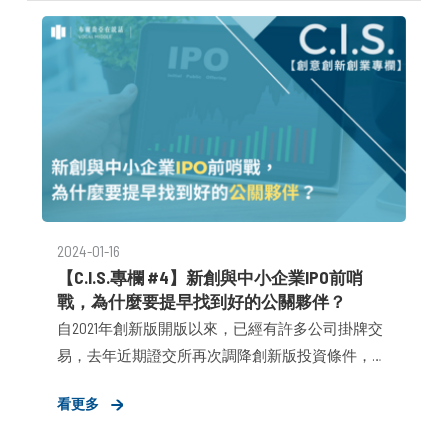
助新創企業建立故事、產生影響力。因此在布爾喬
亞與新創企業合作的初期，我們時常從兩種「策略
優先」服務啟動：
2024-01-16
【C.I.S.專欄 #4】新創與中小企業IPO前哨
戰，為什麼要提早找到好的公關夥伴？
自2021年創新版開版以來，已經有許多公司掛牌交
易，去年近期證交所再次調降創新版投資條件，加
上
看更多