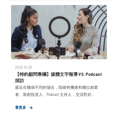
2023-12-26
【特約顧問專欄】媒體文字報導 VS. Podcast
採訪
最近在幾個不同的場合，陸續有機會和幾位創業
者、新創投資人、Podcast 主持人，交流對於
Podcast 這個（新）媒體型態的觀察。其中，以我
看更多
過往在媒體、新創、創投 PR 相關的工作經驗中，
對於媒體「文字報導 VS. Podcast 採訪」，有幾個我