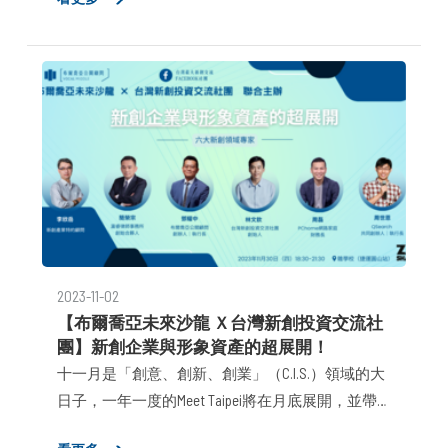
2023-11-02
【布爾喬亞未來沙龍 Ｘ台灣新創投資交流社
團】新創企業與形象資產的超展開！
十一月是「創意、創新、創業」（C.I.S.）領域的大
日子，一年一度的Meet Taipei將在月底展開，並帶
動各方聚集最完整與全面的產業議題、資源與人