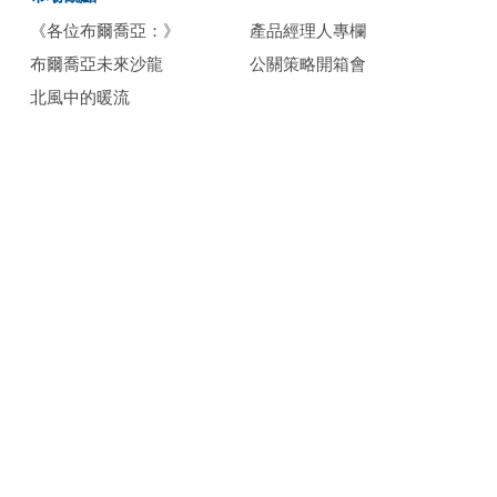
《各位布爾喬亞：》
產品經理人專欄
布爾喬亞未來沙龍
公關策略開箱會
北風中的暖流