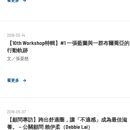
看更多
2018-05-14
【10th Workshop特輯】#1 一張藍圖與一群布爾喬亞的
行動軌跡
文／張晏慈
看更多
2018-05-07
【顧問專訪】跨出舒適圈，讓「不適感」成為最佳滋
養。－公關顧問 賴伊柔（Debbie Lai）