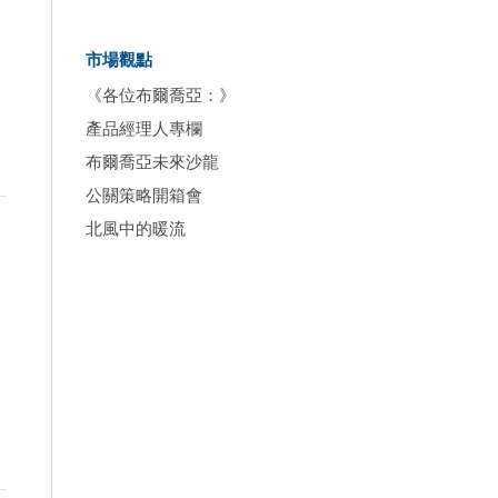
市場觀點
《各位布爾喬亞：》
產品經理人專欄
布爾喬亞未來沙龍
公關策略開箱會
北風中的暖流