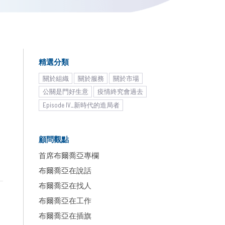
精選分類
關於組織
關於服務
關於市場
公關是門好生意
疫情終究會過去
Episode IV_新時代的造局者
然
顧問觀點
首席布爾喬亞專欄
布爾喬亞在說話
布爾喬亞在找人
布爾喬亞在工作
布爾喬亞在插旗