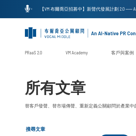
An AI-Native PR Con
PRaaS 2.0
VM Academy
客戶與案例
所有文章
替客戶發聲、替市場傳聲、重新定義公關顧問於產業中
搜尋文章