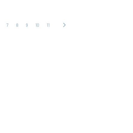
7
8
9
10
11
下
一
頁 ›