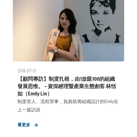
產業線－「金融服務策動事業群」，並由公關顧問
總監 Sheila率隊提供「消費產業」、「金融服務」
雙領域客戶所需之服務。
2018-07-13
【顧問專訪】制度扎根，由1放眼100的組織
發展思惟。 – 資深經理暨產業生態創客 林恬
如（Emily Lin）
制度管人、流程管事，負責統籌組織設計的Emily在
上一篇訪談
看更多