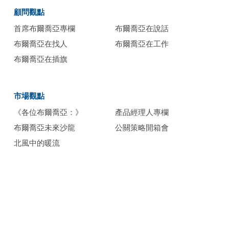
顧問觀點
首席布爾喬亞專欄
布爾喬亞在說話
布爾喬亞在找人
布爾喬亞在工作
布爾喬亞在插旗
市場觀點
《各位布爾喬亞：》
產品經理人專欄
布爾喬亞未來沙龍
公關策略開箱會
北風中的暖流