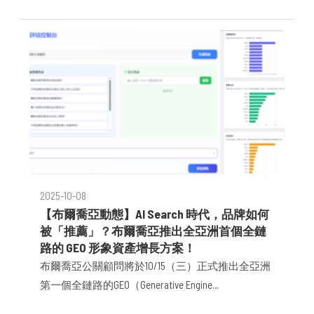
伴們相約於一早相聚，彼此分享、祝賀，也親自道
下對新一年的期許。
2025-10-08
【布爾喬亞動態】AI Search 時代，品牌如何
被「推薦」？布爾喬亞推出全亞洲首個全鏈
路的 GEO 形象資產增長方案！
布爾喬亞公關顧問將於10/15（三）正式推出全亞洲
第一個全鏈路的GEO（Generative Engine
Optimization）監測系統、AI原生產品與服務 ── VM