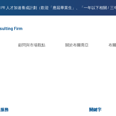
sulting Firm
顧問與市場觀點
關於布爾喬亞
布
服務
關鍵字